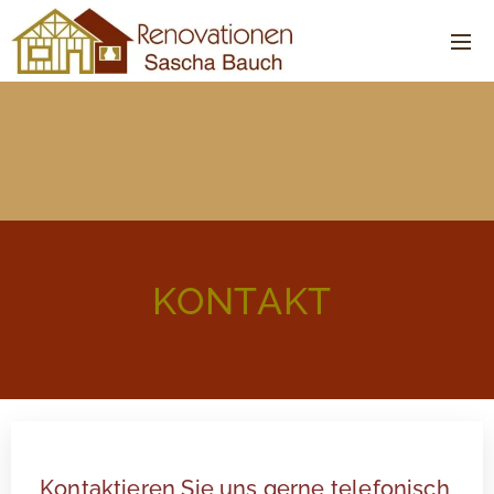
KONTAKT
Kontaktieren Sie uns gerne telefonisch,