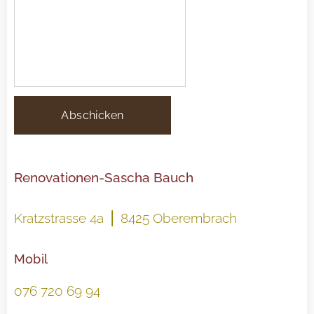
Abschicken
Renovationen-Sascha Bauch
Kratzstrasse 4a ⎪ 8425 Oberembrach
Mobil
076 720 69 94